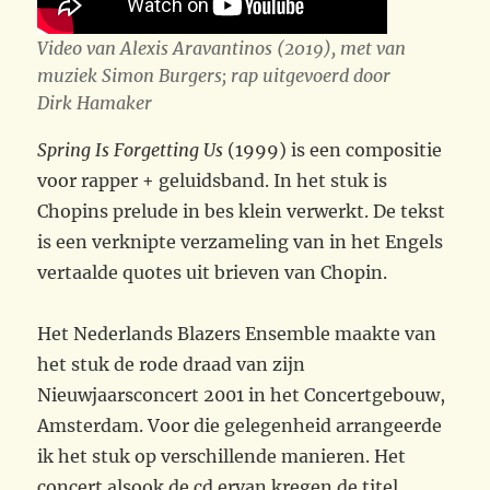
Video van Alexis Aravantinos (2019), met van
muziek Simon Burgers; rap uitgevoerd door
Dirk Hamaker
Spring Is Forgetting Us
(1999) is een compositie
voor rapper + geluidsband. In het stuk is
Chopins prelude in bes klein verwerkt. De tekst
is een verknipte verzameling van in het Engels
vertaalde quotes uit brieven van Chopin.
Het Nederlands Blazers Ensemble maakte van
het stuk de rode draad van zijn
Nieuwjaarsconcert 2001 in het Concertgebouw,
Amsterdam. Voor die gelegenheid arrangeerde
ik het stuk op verschillende manieren. Het
concert alsook de cd ervan kregen de titel