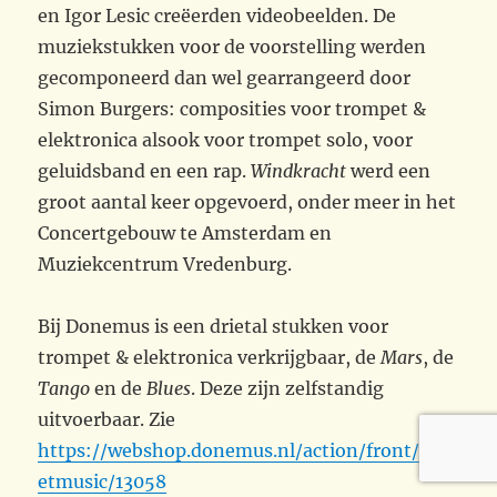
en Igor Lesic creëerden videobeelden. De
muziekstukken voor de voorstelling werden
gecomponeerd dan wel gearrangeerd door
Simon Burgers: composities voor trompet &
elektronica alsook voor trompet solo, voor
geluidsband en een rap.
Windkracht
werd een
groot aantal keer opgevoerd, onder meer in het
Concertgebouw te Amsterdam en
Muziekcentrum Vredenburg.
Bij Donemus is een drietal stukken voor
trompet & elektronica verkrijgbaar, de
Mars
, de
Tango
en de
Blues
. Deze zijn zelfstandig
uitvoerbaar. Zie
https://webshop.donemus.nl/action/front/she
etmusic/13058