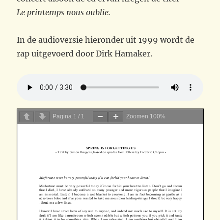
Le printemps nous oublie.
In de audioversie hieronder uit 1999 wordt de
rap uitgevoerd door Dirk Hamaker.
Pagina
1
/
1
Zoomen
100%