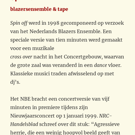
blazersensemble & tape
Spin off
werd in 1998 gecomponeerd op verzoek
van het Nederlands Blazers Ensemble. Een
speciale versie van tien minuten werd gemaakt
voor een muzikale
cross over
nacht in het Concertgebouw, waarvan
de grote zaal was veranderd in een
dance
vloer.
Klassieke musici traden afwisselend op met
dj’s.
Het NBE bracht een concertversie van vijf
minuten in premiere tijdens zijn
Nieuwjaarsconcert op 1 januari 1999.
NRC-
Handelsblad
schreef over dit stuk: “Agressieve
herrie, die een weinig hoopvol beeld geeft van