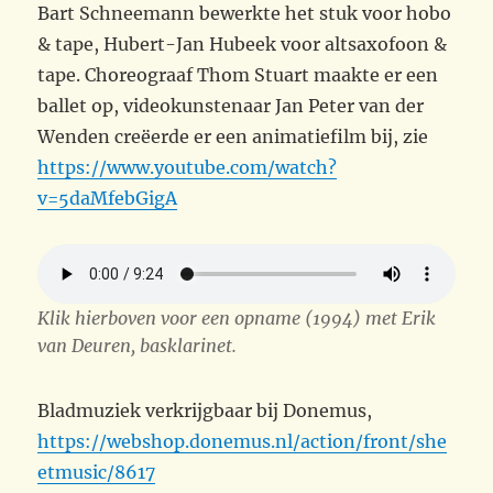
Bart Schneemann bewerkte het stuk voor hobo
& tape, Hubert-Jan Hubeek voor altsaxofoon &
tape. Choreograaf Thom Stuart maakte er een
ballet op, videokunstenaar Jan Peter van der
Wenden creëerde er een animatiefilm bij, zie
https://www.youtube.com/watch?
v=5daMfebGigA
Klik hierboven voor een opname (1994) met Erik
van Deuren, basklarinet.
Bladmuziek verkrijgbaar bij Donemus,
https://webshop.donemus.nl/action/front/she
etmusic/8617