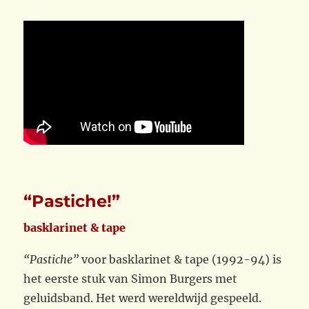
“Pastiche!”
basklarinet & tape
“Pastiche”
voor basklarinet & tape (1992-94) is
het eerste stuk van Simon Burgers met
geluidsband. Het werd wereldwijd gespeeld.