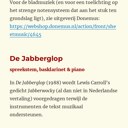
Voor de bladmuziek (en voor een toelichting op
het strenge notensysteem dat aan het stuk ten
grondslag ligt), zie uitgeverij Donemus:
https://webshop.donemus.nl/action/front/she
etmusic/4645
De Jabberglop
spreekstem, basklarinet & piano
In
De Jabberglop
(1988) wordt Lewis Carroll’s
gedicht
Jabberwocky
(al dan niet in Nederlandse
vertaling) voorgedragen terwijl de
instrumenten de tekst muzikaal
ondersteunen.