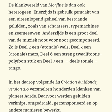
De klankwereld van
Morfine
is dan ook
heterogeen. Enerzijds is gebruik gemaakt van
een uiteenlopend geheel van bestaande
geluiden, zoals van schaatsers, typemachines
en zeemeeuwen. Anderzijds is een groot deel
van de muziek noot voor noot gecomponeerd.
Zo is Deel 2 een (atonale) wals, Deel 3 een
(atonale) mars, Deel 6 een streng twaalftoons-
polyfoon stuk en Deel 7 een – deels tonale –
tango.
In het daarop volgende
La Création du Monde,
version 2.0
versmelten honderden klanken van
planeet Aarde. Daarvoor werden geluiden
verknipt, omgedraaid, getransponeerd en op
andere manieren bewerkt.