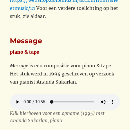
https://webshop.donemus.nl/action/front/she
etmusic/21
Voor een verdere toelichting op het
stuk, zie aldaar.
Message
piano & tape
Message
is een compositie voor piano & tape.
Het stuk werd in 1994 geschreven op verzoek
van pianist Ananda Sukarlan.
Klik hierboven voor een opname (1995) met
Ananda Sukarlan, piano