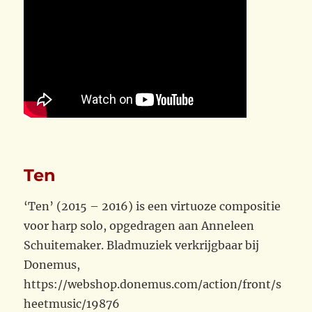
Ten
‘Ten’ (2015 – 2016) is een virtuoze compositie
voor harp solo, opgedragen aan Anneleen
Schuitemaker. Bladmuziek verkrijgbaar bij
Donemus,
https://webshop.donemus.com/action/front/s
heetmusic/19876