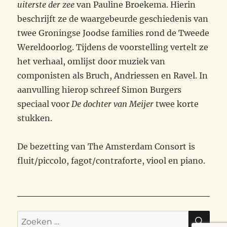
uiterste der zee
van Pauline Broekema. Hierin
beschrijft ze de waargebeurde geschiedenis van
twee Groningse Joodse families rond de Tweede
Wereldoorlog. Tijdens de voorstelling vertelt ze
het verhaal, omlijst door muziek van
componisten als Bruch, Andriessen en Ravel. In
aanvulling hierop schreef Simon Burgers
speciaal voor
De dochter van Meijer
twee korte
stukken.
De bezetting van The Amsterdam Consort is
fluit/piccol0, fagot/contraforte, viool en piano.
ZO
Zoeken