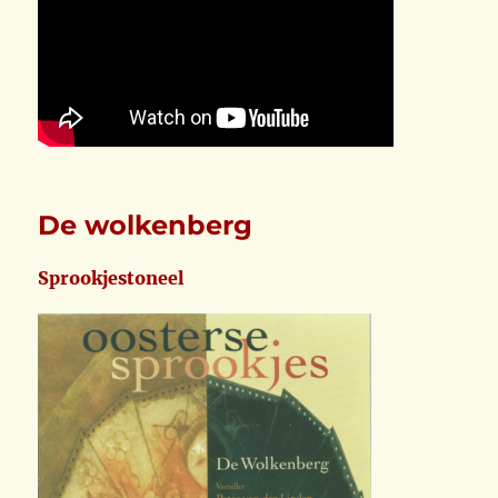
De wolkenberg
Sprookjestoneel