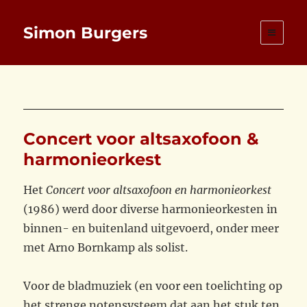
Simon Burgers
Concert voor altsaxofoon &
harmonieorkest
Het
Concert voor altsaxofoon en harmonieorkest
(1986) werd door diverse harmonieorkesten in
binnen- en buitenland uitgevoerd, onder meer
met Arno Bornkamp als solist.
Voor de bladmuziek (en voor een toelichting op
het strenge notensysteem dat aan het stuk ten