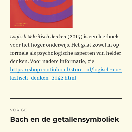
Logisch & kritisch denken
(2015) is een leerboek
voor het hoger onderwijs. Het gaat zowel in op
formele als psychologische aspecten van helder
denken. Voor nadere informatie, zie
https://shop.coutinho.nl/store_nl/logisch-en-
kritisch-denken-2042.html
Bericht
VORIGE
navigatie
Bach en de getallensymboliek
Vorig
bericht: