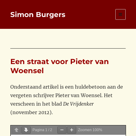
Simon Burgers
Een straat voor Pieter van
Woensel
Onderstaand artikel is een huldebetoon aan de
vergeten schrijver Pieter van Woensel. Het
verscheen in het blad
De Vrijdenker
(november 2012).
Pagina
1
/
2
Zoomen
100%